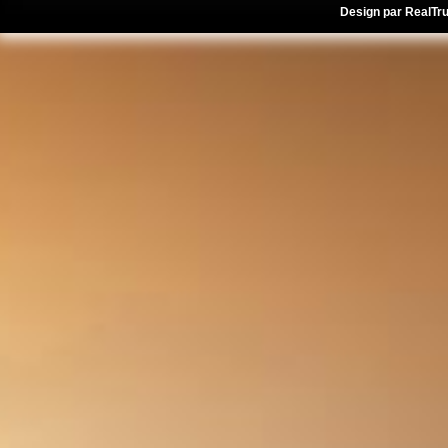
Design par
RealTr