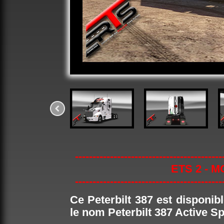
------------------------------------------
ETS 2 - 
------------------------------------------
Ce Peterbilt 387 est disponi
le nom Peterbilt 387 Active Sp