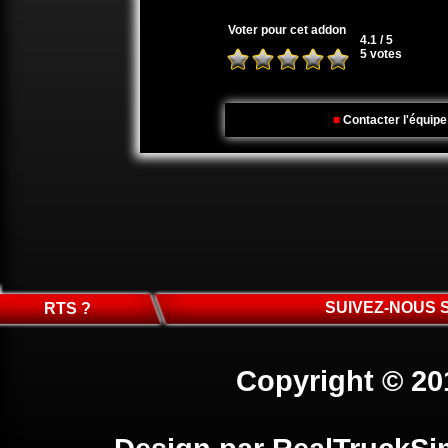
Voter pour cet addon
4.1 / 5
5 votes
■
Contacter l'équip
SUIVEZ-NOUS 
RTS ?
Copyright © 20