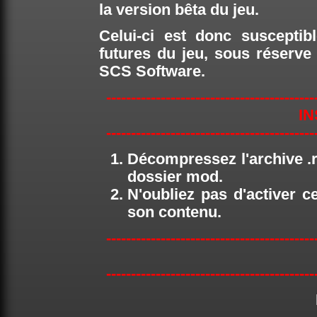
la version bêta du jeu.
Celui-ci est donc susceptib
futures du jeu, sous réserv
SCS Software.
------------------------------------------
IN
------------------------------------------
Décompressez l'archive .ra
dossier mod.
N'oubliez pas d'activer ce
son contenu.
------------------------------------------
------------------------------------------