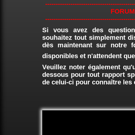
------------------------------------------
FORUM
------------------------------------------
Si vous avez des questio
souhaitez tout simplement di
dès maintenant sur notre 
disponibles et n'attendent q
Veuillez noter également qu'u
dessous pour tout rapport sp
de celui-ci pour connaître les