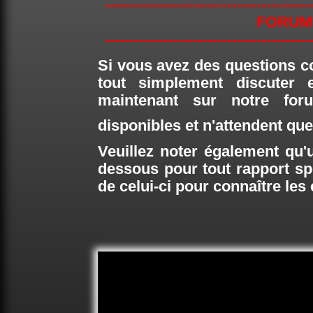
------------------------------------------
FORUM
------------------------------------------
Si vous avez des questions c
tout simplement discuter e
maintenant sur notre fo
disponibles et n'attendent q
Veuillez noter également qu'u
dessous pour tout rapport sp
de celui-ci pour connaître les