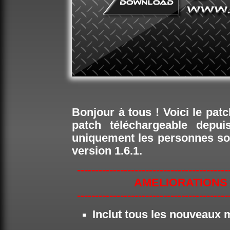
Bonjour à tous ! Voici le pat
patch téléchargeable depu
uniquement les personnes souh
version 1.6.1.
------------------------------------------
AMELIORATIONS 
------------------------------------------
Inclut tous les nouveaux