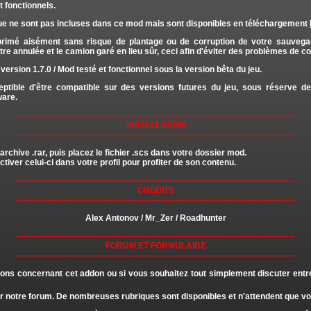
 fonctionnels.
ue ne sont pas incluses dans ce mod mais sont disponibles en téléchargement
rimé aisément sans risque de plantage ou de corruption de votre sauvegar
re annulée et le camion garé en lieu sûr, ceci afin d'éviter des problèmes de co
version 1.7.0 / Mod testé et fonctionnel sous la version bêta du jeu.
ceptible d'être compatible sur des versions futures du jeu, sous réserve 
ware.
----------------------------------------------------------------------------------------------------
INSTALLATION
----------------------------------------------------------------------------------------------------
chive .rar, puis placez le fichier .scs dans votre dossier mod.
ctiver celui-ci dans votre profil pour profiter de son contenu.
----------------------------------------------------------------------------------------------------
CREDITS
----------------------------------------------------------------------------------------------------
Alex Antonov / Mr_Zer / Roadhunter
----------------------------------------------------------------------------------------------------
FORUM ET FORMULAIRE
----------------------------------------------------------------------------------------------------
ons concernant cet addon ou si vous souhaitez tout simplement discuter entr
r notre forum. De nombreuses rubriques sont disponibles et n'attendent que 