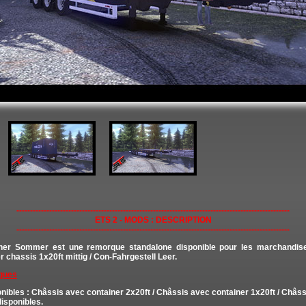
----------------------------------------------------------------------------------------------------
ETS 2 - MODS : DESCRIPTION
----------------------------------------------------------------------------------------------------
iner Sommer est une remorque standalone disponible pour les marchandis
 chassis 1x20ft mittig / Con-Fahrgestell Leer.
iques
onibles : Châssis avec container 2x20ft / Châssis avec container 1x20ft / Châss
disponibles.