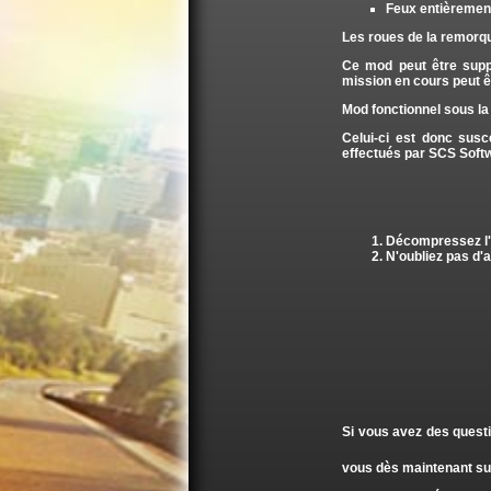
Feux entièrement
Les roues de la remorq
Ce mod peut être supp
mission en cours peut êt
Mod fonctionnel sous la 
Celui-ci est donc sus
effectués par SCS Soft
Décompressez l'ar
N'oubliez pas d'a
Si vous avez des questi
vous dès maintenant su