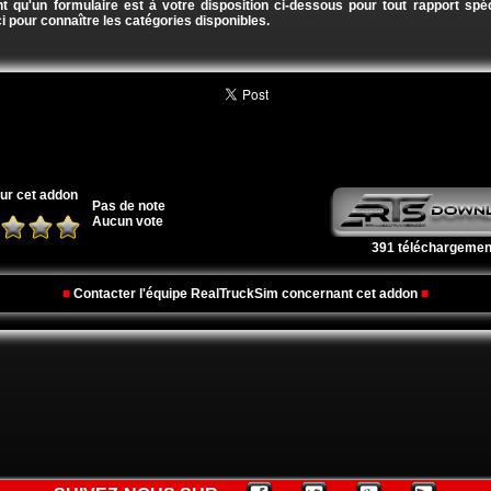
t qu'un formulaire est à votre disposition ci-dessous pour tout rapport spéc
i pour connaître les catégories disponibles.
ur cet addon
Pas de note
Aucun vote
391 téléchargemen
■
Contacter l'équipe RealTruckSim concernant cet addon
■