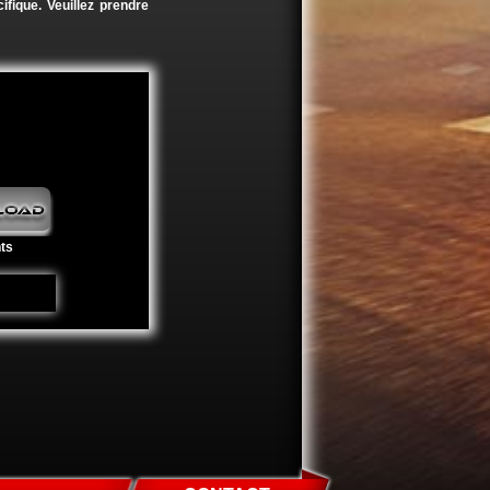
ifique. Veuillez prendre
ts