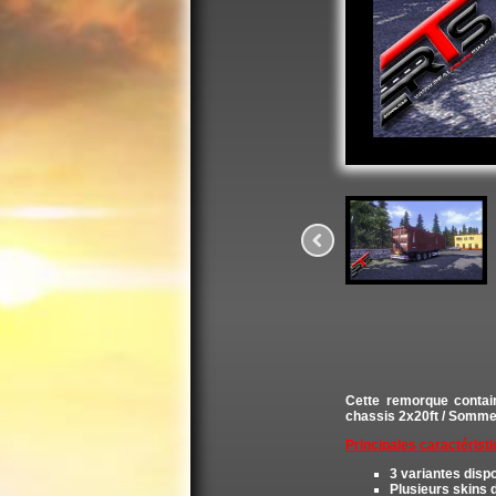
Cette remorque conta
chassis 2x20ft / Sommer
Principales caractérist
3 variantes disp
Plusieurs skins 