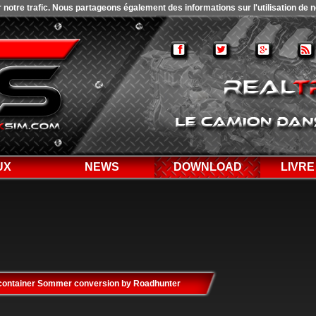
otre trafic. Nous partageons également des informations sur l'utilisation de no
UX
NEWS
DOWNLOAD
LIVRE
 container Sommer conversion by Roadhunter