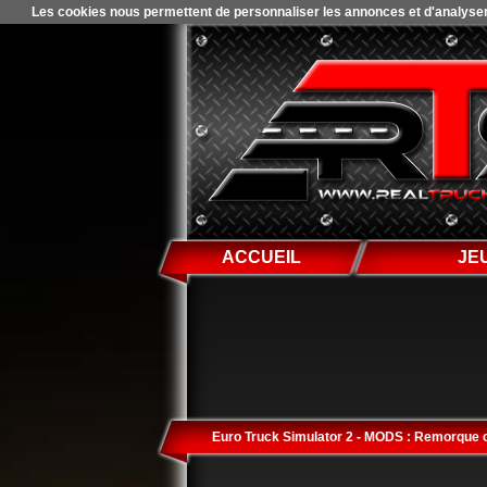
Les cookies nous permettent de personnaliser les annonces et d'analyser n
ACCUEIL
JE
Euro Truck Simulator 2 - MODS : Remorque