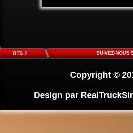
SUIVEZ-NOUS 
RTS ?
Copyright © 20
Design par
RealTruckSi