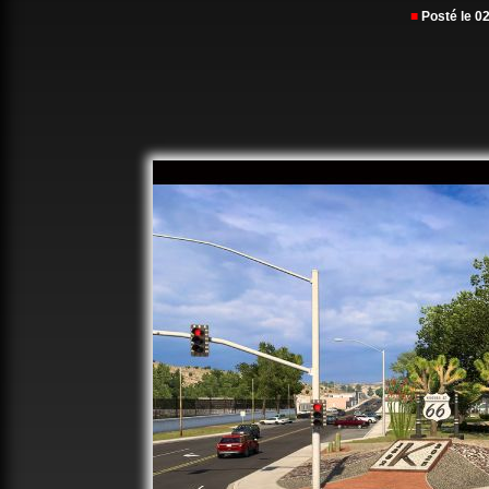
■
Posté le 0