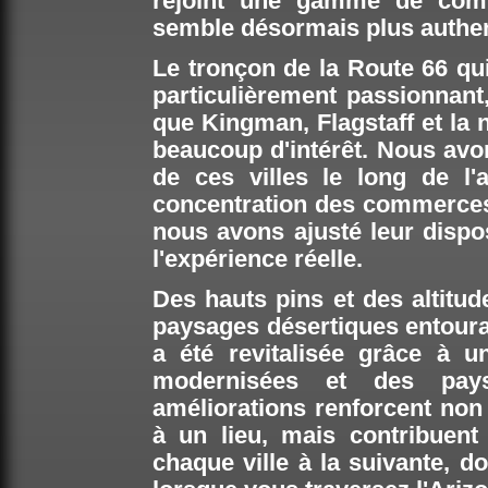
rejoint une gamme de comm
semble désormais plus authen
Le tronçon de la Route 66 qui
particulièrement passionnant
que Kingman, Flagstaff et la 
beaucoup d'intérêt. Nous avon
de ces villes le long de l'
concentration des commerces, 
nous avons ajusté leur dispos
l'expérience réelle.
Des hauts pins et des altitud
paysages désertiques entoura
a été revitalisée grâce à un
modernisées et des pays
améliorations renforcent non
à un lieu, mais contribuent
chaque ville à la suivante, d