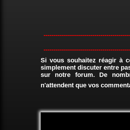
------------------------------------------
------------------------------------------
Si vous souhaitez réagir à c
simplement discuter entre pa
sur notre forum. De nombr
n'attendent que vos comment