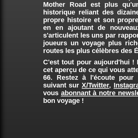
Mother Road est plus qu'un
historique reliant des diz
propre histoire et son propre
en en ajoutant de nouveaux
s'articulent les uns par rappo
joueurs un voyage plus rich
routes les plus célèbres des É
C'est tout pour aujourd'hui 
cet aperçu de ce qui vous att
66. Restez à l'écoute pour
suivant sur
X/Twitter
,
Instag
vous
abonnant à notre newsle
bon voyage !