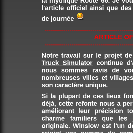
la mythique Route 66. Je vo
l'article officiel ainsi que 
de journée
------------------------------------------
ARTICLE OF
------------------------------------------
Notre travail sur le projet 
Truck Simulator
continue d'
nous sommes ravis de vous
nombreuses villes et villages
son caractère unique.
Si la plupart de ces lieux fo
déjà, cette refonte nous a pe
améliorant leur précision t
charme familiers que les 
originale. Winslow est l'un d