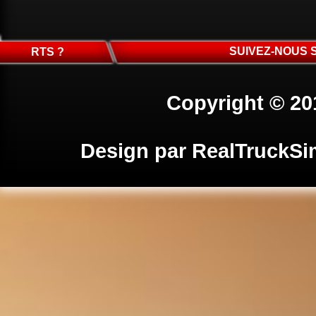
SUIVEZ-NOUS 
RTS ?
Copyright © 20
Design par
RealTruckSi