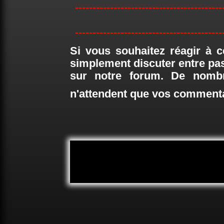
------------------------------------------
------------------------------------------
Si vous souhaitez réagir à c
simplement discuter entre pa
sur notre forum. De nombr
n'attendent que vos comment