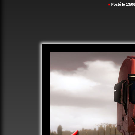
■
Posté le 13/0