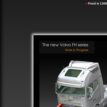
■
Posté le 13/0