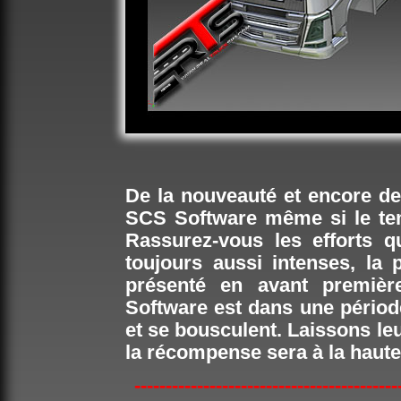
De la nouveauté et encore de
SCS Software même si le te
Rassurez-vous les efforts q
toujours aussi intenses, l
présenté en avant premiè
Software est dans une période
et se bousculent. Laissons le
la récompense sera à la haute
------------------------------------------