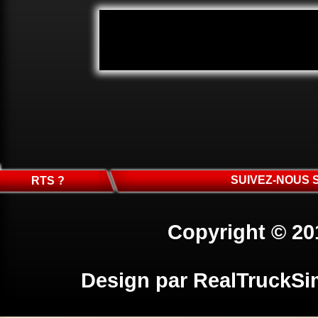
SUIVEZ-NOUS 
RTS ?
Copyright © 20
Design par
RealTruckSi