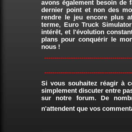
avons également besoin de fa
dernier point et non des m
rendre le jeu encore plus 
terme, Euro Truck Simulator
intérêt, et l'évolution const
plans pour conquérir le mond
nous !
------------------------------------------
------------------------------------------
Si vous souhaitez réagir à c
simplement discuter entre pa
sur notre forum. De nombr
n'attendent que vos comment