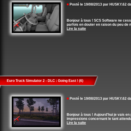
■
Posté le 19/08/2013 par HUSKY.62 
Bonjour à tous ! SCS Software ne cesse
parfois en douter en raison du peu de no
Lire la suite
Euro Truck Simulator 2 - DLC : Going East ! (6)
■
Posté le 19/08/2013 par HUSKY.62 
Bonjour à tous ! Aujourd'hui je vais 
impressions concernant le tant attendu
Lire la suite