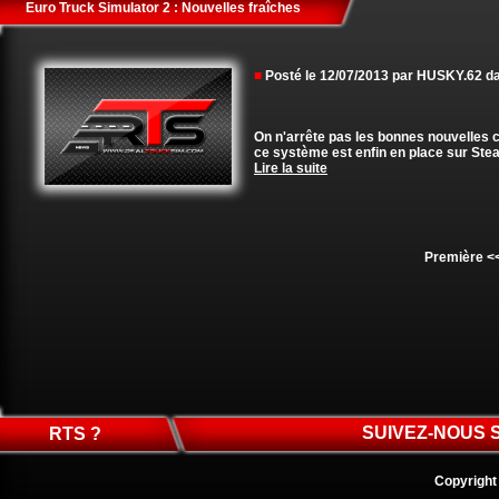
Euro Truck Simulator 2 : Nouvelles fraîches
■
Posté le 12/07/2013 par HUSKY.62 
On n'arrête pas les bonnes nouvelles
ce système est enfin en place sur Steam
Lire la suite
Première
<
SUIVEZ-NOUS 
RTS ?
Copyright