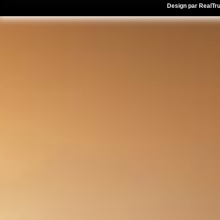
Design par
RealTr