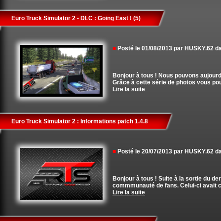
Euro Truck Simulator 2 - DLC : Going East ! (5)
■
Posté le 01/08/2013 par HUSKY.62 
Bonjour à tous ! Nous pouvons aujourd
Grâce à cette série de photos vous pou
Lire la suite
Euro Truck Simulator 2 : Informations patch 1.4.8
■
Posté le 20/07/2013 par HUSKY.62 
Bonjour à tous ! Suite à la sortie du d
commmunauté de fans. Celui-ci avait c
Lire la suite