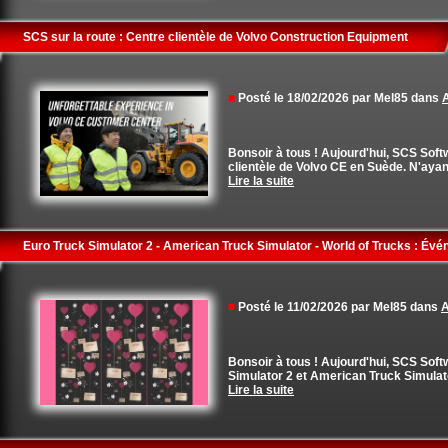
SCS sur la route : Centre clientèle de Volvo Construction Equipment
■
Posté le 18/02/2026 par Mel85 dans
A
Bonsoir à tous ! Aujourd'hui, SCS Softw
clientèle de Volvo CE en Suède. N'ayant 
Lire la suite
Euro Truck Simulator 2 - American Truck Simulator - World of Trucks : Év
■
Posté le 11/02/2026 par Mel85 dans
A
Bonsoir à tous ! Aujourd'hui, SCS Sof
Simulator 2 et American Truck Simulat
Lire la suite