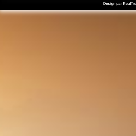
Design par
RealTr